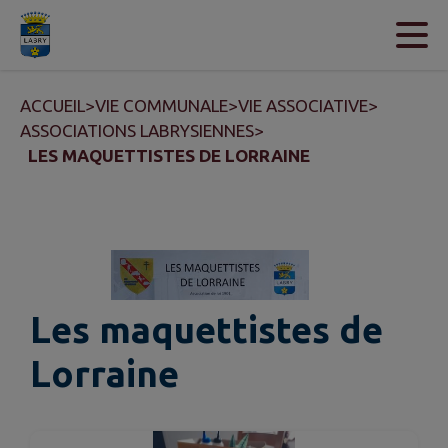
Contenu
Menu
Recherche
Pied de page
ACCUEIL
>
VIE COMMUNALE
>
VIE ASSOCIATIVE
>
ASSOCIATIONS LABRYSIENNES
>
LES MAQUETTISTES DE LORRAINE
Les maquettistes de
Lorraine