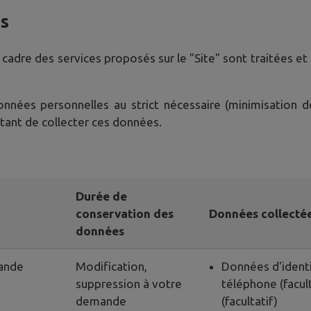
es
 cadre des services proposés sur le "Site" sont traitées e
données personnelles au strict nécessaire (minimisation 
ttant de collecter ces données.
Durée de
conservation des
Données collecté
données
ande
Modification,
Données d'identi
suppression à votre
téléphone (facult
demande
(facultatif)