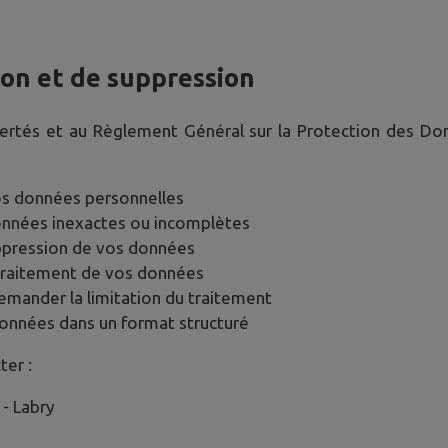
tion et de suppression
bertés et au Règlement Général sur la Protection des D
os données personnelles
données inexactes ou incomplètes
ppression de vos données
traitement de vos données
emander la limitation du traitement
données dans un format structuré
ter :
 -
Labry