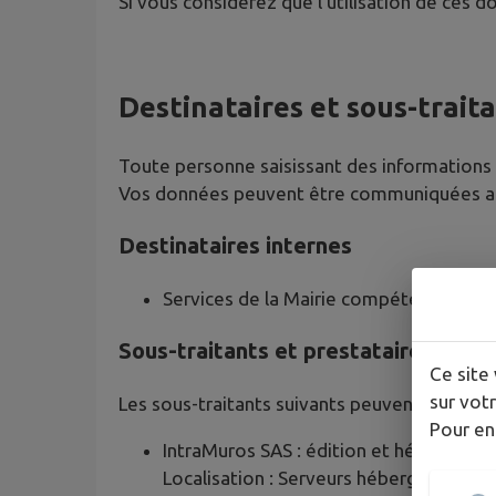
Si vous considérez que l'utilisation de ces 
Destinataires et sous-trait
Toute personne saisissant des informations p
Vos données peuvent être communiquées aux
Destinataires internes
Services de la Mairie compétents selo
Sous-traitants et prestataires tech
Ce site 
sur votr
Les sous-traitants suivants peuvent accéder 
Pour en
IntraMuros SAS : édition et hébergemen
Localisation : Serveurs hébergés par A