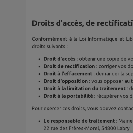
Droits d'accès, de rectifica
Conformément à la Loi Informatique et Li
droits suivants :
Droit d'accès
: obtenir une copie de v
Droit de rectification
: corriger vos 
Droit à l'effacement
: demander la su
Droit d'opposition
: vous opposer au 
Droit à la limitation du traitement
: d
Droit à la portabilité
: récupérer vos 
Pour exercer ces droits, vous pouvez contac
Le responsable de traitement
: Mairie
22 rue des Frères-Morel, 54800 Labry