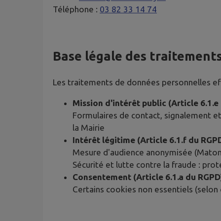
Téléphone :
03 82 33 14 74
Base légale des traitement
Les traitements de données personnelles effe
Mission d'intérêt public (Article 6.1.
Formulaires de contact, signalement et
la Mairie
Intérêt légitime (Article 6.1.f du RGP
Mesure d'audience anonymisée (Matomo)
Sécurité et lutte contre la fraude : pro
Consentement (Article 6.1.a du RGPD
Certains cookies non essentiels (selon 