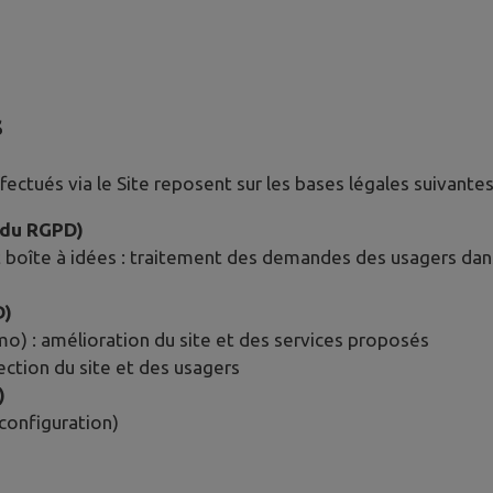
s
ctués via le Site reposent sur les bases légales suivantes
e du RGPD)
 boîte à idées : traitement des demandes des usagers dans 
D)
 : amélioration du site et des services proposés
tection du site et des usagers
)
configuration)