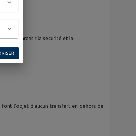
gent à garantir la sécurité et la
ORISER
 font l'objet d'aucun transfert en dehors de