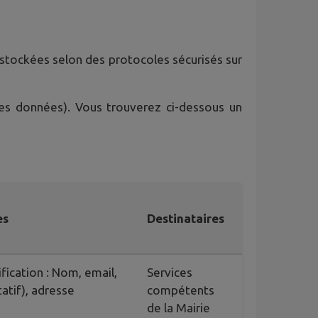
t stockées selon des protocoles sécurisés sur
des données). Vous trouverez ci-dessous un
es
Destinataires
fication : Nom, email,
Services
atif), adresse
compétents
de la Mairie