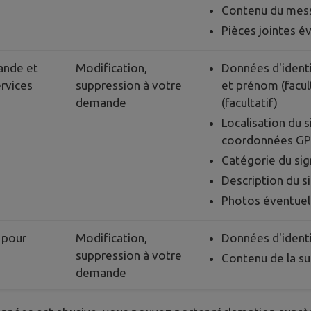
Contenu du mes
Pièces jointes é
ande et
Modification,
Données d'identi
ervices
suppression à votre
et prénom (facul
demande
(facultatif)
Localisation du 
coordonnées GP
Catégorie du si
Description du 
Photos éventuel
 pour
Modification,
Données d'identi
suppression à votre
Contenu de la s
demande