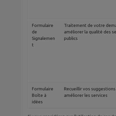
Formulaire
Traitement de votre dem
de
améliorer la qualité des s
Signalemen
publics
t
Formulaire
Recueillir vos suggestions
Boîte à
améliorer les services
idées