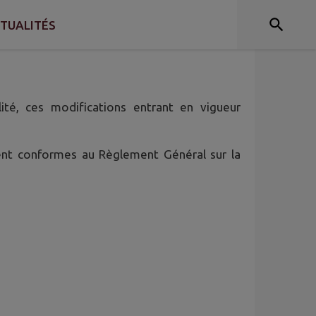
TUALITÉS
 caractère personnel lorsque vous utilisez le
ité, ces modifications entrant en vigueur
ient conformes au Règlement Général sur la