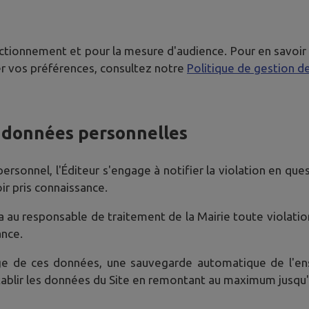
tionnement et pour la mesure d'audience. Pour en savoir plus
r vos préférences, consultez notre
Politique de gestion d
e données personnelles
rsonnel, l'Éditeur s'engage à notifier la violation en questi
ir pris connaissance.
iera au responsable de traitement de la Mairie toute violat
ance.
age de ces données, une sauvegarde automatique de l'en
rétablir les données du Site en remontant au maximum jusqu